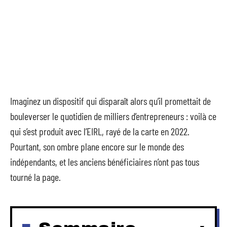
Imaginez un dispositif qui disparaît alors qu’il promettait de
bouleverser le quotidien de milliers d’entrepreneurs : voilà ce
qui s’est produit avec l’EIRL, rayé de la carte en 2022.
Pourtant, son ombre plane encore sur le monde des
indépendants, et les anciens bénéficiaires n’ont pas tous
tourné la page.