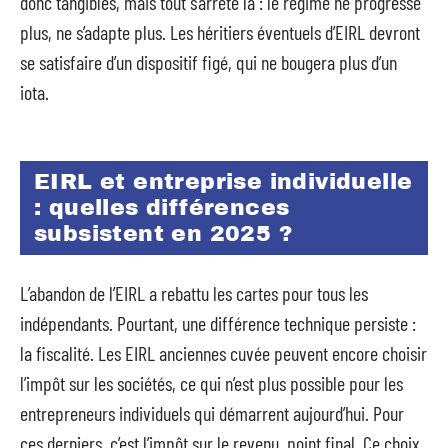
donc tangibles, mais tout s’arrête là : le régime ne progresse
plus, ne s’adapte plus. Les héritiers éventuels d’EIRL devront
se satisfaire d’un dispositif figé, qui ne bougera plus d’un
iota.
EIRL et entreprise individuelle
: quelles différences
subsistent en 2025 ?
L’abandon de l’EIRL a rebattu les cartes pour tous les
indépendants. Pourtant, une différence technique persiste :
la fiscalité. Les EIRL anciennes cuvée peuvent encore choisir
l’impôt sur les sociétés, ce qui n’est plus possible pour les
entrepreneurs individuels qui démarrent aujourd’hui. Pour
ces derniers, c’est l’impôt sur le revenu, point final. Ce choix