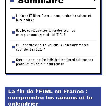
Sommaire
La fin de l’EIRL en France : comprendre les raisons et
le calendrier
Quelles conséquences concrètes pour les
entrepreneurs ayant choisi l’EIRL ?
EIRL et entreprise individuelle : quelles différences
subsistent en 2025 ?
Créer une entreprise individuelle aujourd’hui : bonnes
pratiques et conseils pour réussir
La fin de l’EIRL en France :
comprendre les raisons et le
calendrier