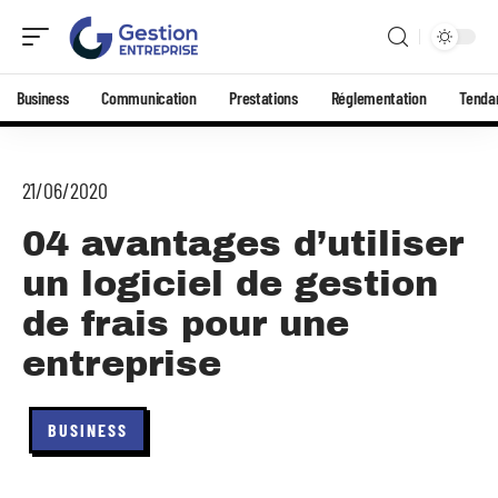
Business
Communication
Prestations
Réglementation
Tenda
21/06/2020
04 avantages d’utiliser
un logiciel de gestion
de frais pour une
entreprise
BUSINESS