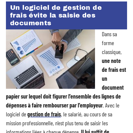
Un logiciel de gestion de
frais évite la saisie des
documents
Dans sa
forme
classique,
une note
de frais est
un
document
papier sur lequel doit figurer l’ensemble des lignes de
dépenses à faire rembourser par l’employeur
. Avec le
logiciel de
gestion de frais
, le salarié, au cours de sa
mission professionnelle, n’est plus tenu de saisir les
informations liées à chaque dépense
. Il lui suffit de