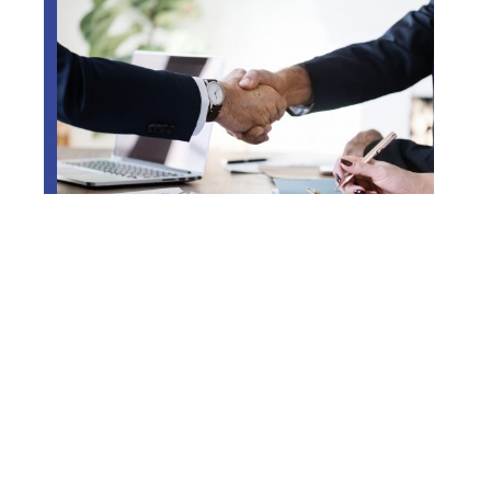
L’importance de souscrire une
assurance responsabilité civile
professionnelle