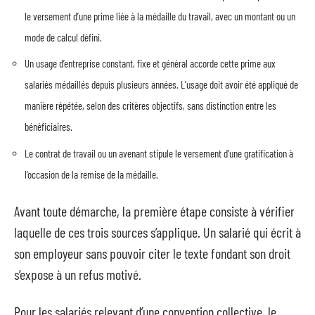
le versement d’une prime liée à la médaille du travail, avec un montant ou un
mode de calcul défini.
Un usage d’entreprise constant, fixe et général accorde cette prime aux
salariés médaillés depuis plusieurs années. L’usage doit avoir été appliqué de
manière répétée, selon des critères objectifs, sans distinction entre les
bénéficiaires.
Le contrat de travail ou un avenant stipule le versement d’une gratification à
l’occasion de la remise de la médaille.
Avant toute démarche, la première étape consiste à vérifier
laquelle de ces trois sources s’applique. Un salarié qui écrit à
son employeur sans pouvoir citer le texte fondant son droit
s’expose à un refus motivé.
Pour les salariés relevant d’une convention collective, le