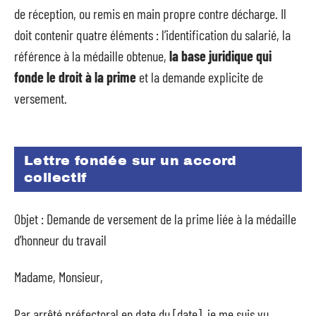
de réception, ou remis en main propre contre décharge. Il
doit contenir quatre éléments : l’identification du salarié, la
référence à la médaille obtenue,
la base juridique qui
fonde le droit à la prime
et la demande explicite de
versement.
Lettre fondée sur un accord
collectif
Objet : Demande de versement de la prime liée à la médaille
d’honneur du travail
Madame, Monsieur,
Par arrêté préfectoral en date du [date], je me suis vu