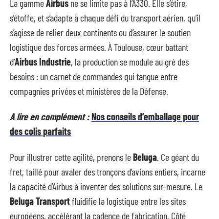
La gamme
Airbus
ne se limite pas à l’A330. Elle s’étire,
s’étoffe, et s’adapte à chaque défi du transport aérien, qu’il
s’agisse de relier deux continents ou d’assurer le soutien
logistique des forces armées. À Toulouse, cœur battant
d’
Airbus Industrie
, la production se module au gré des
besoins : un carnet de commandes qui tangue entre
compagnies privées et ministères de la Défense.
A lire en complément :
Nos conseils d’emballage pour
des colis parfaits
Pour illustrer cette agilité, prenons le
Beluga
. Ce géant du
fret, taillé pour avaler des tronçons d’avions entiers, incarne
la capacité d’Airbus à inventer des solutions sur-mesure. Le
Beluga Transport
fluidifie la logistique entre les sites
européens, accélérant la cadence de fabrication. Côté