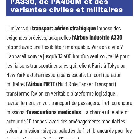
l’A330, de l’A400M et des
variantes civiles et militaires
L’univers du
transport aérien stratégique
impose des
exigences précises, auxquelles l’
Airbus Industrie A330
répond avec une flexibilité remarquable. Version civile ?
L’appareil couvre jusqu’à 13 400 km d’un seul vol, taillé pour
les liaisons transcontinentales qui relient Paris à Tokyo ou
New York à Johannesburg sans escale. En configuration
militaire, l’
Airbus MRTT
(Multi Role Tanker Transport)
transforme l’avion en véritable plateforme logistique :
ravitaillement en vol, transport de passagers, fret, ou encore
missions d’
évacuations médicales
. La charge utile atteint
autour de 111 tonnes, avec des aménagements modulables
selon la mission : sièges, palettes de fret, brancards pour les