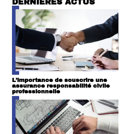
DERNIÈRES ACTUS
L’importance de souscrire une
assurance responsabilité civile
professionnelle