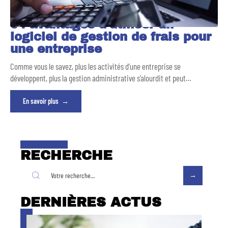
04 avantages d’utiliser un
logiciel de gestion de frais pour
une entreprise
Comme vous le savez, plus les activités d’une entreprise se
développent, plus la gestion administrative s’alourdit et peut
…
En savoir plus
RECHERCHE
DERNIÈRES ACTUS