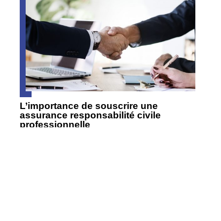
L’importance de souscrire une
assurance responsabilité civile
professionnelle