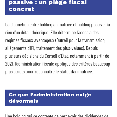
passive : un piège fiscal
concret
La distinction entre holding animatrice et holding passive n’a
rien d’un détail théorique. Elle détermine l’accès à des
régimes fiscaux avantageux (Dutreil pour la transmission,
allégements d’IFI, traitement des plus-values). Depuis
plusieurs décisions du Conseil d’État, notamment à partir de
2021, l’administration fiscale applique des critères beaucoup
plus stricts pour reconnaître le statut d’animatrice.
Ce que l’administration exige
désormais
Une holding qui se contente de percevoir des dividendes de