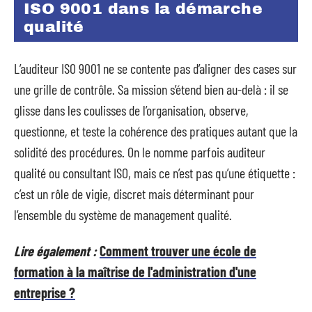
ISO 9001 dans la démarche
qualité
L’auditeur ISO 9001 ne se contente pas d’aligner des cases sur
une grille de contrôle. Sa mission s’étend bien au-delà : il se
glisse dans les coulisses de l’organisation, observe,
questionne, et teste la cohérence des pratiques autant que la
solidité des procédures. On le nomme parfois auditeur
qualité ou consultant ISO, mais ce n’est pas qu’une étiquette :
c’est un rôle de vigie, discret mais déterminant pour
l’ensemble du système de management qualité.
Lire également :
Comment trouver une école de
formation à la maîtrise de l'administration d'une
entreprise ?