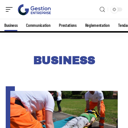
Business
Communication
Prestations
Réglementation
Tenda
BUSINESS