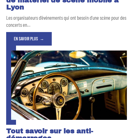
de matériel de scène mobile à
Lyon
Les organisateurs d’événements qui ont besoin d’une scène pour des
concerts en
…
EN SAVOIR PLUS
Tout savoir sur les anti-