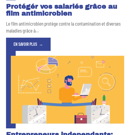
Protégér vos salariés grâce au
film antimicrobien
Le film antimicrobien protège contre la contamination et diverses
maladies grâce à
…
EN SAVOIR PLUS
Entrepreneurs independants: